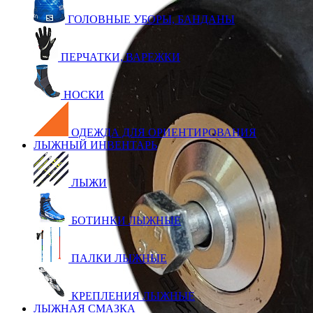
ГОЛОВНЫЕ УБОРЫ, БАНДАНЫ
ПЕРЧАТКИ, ВАРЕЖКИ
НОСКИ
ОДЕЖДА ДЛЯ ОРИЕНТИРОВАНИЯ
ЛЫЖНЫЙ ИНВЕНТАРЬ
ЛЫЖИ
БОТИНКИ ЛЫЖНЫЕ
ПАЛКИ ЛЫЖНЫЕ
КРЕПЛЕНИЯ ЛЫЖНЫЕ
ЛЫЖНАЯ СМАЗКА