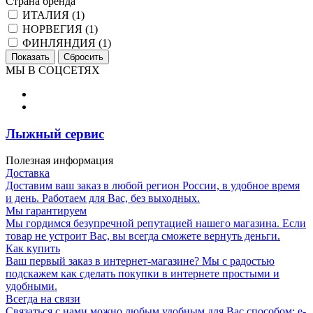
Страна бренда
ИТАЛИЯ (
1
)
НОРВЕГИЯ (
1
)
ФИНЛЯНДИЯ (
1
)
МЫ В СОЦСЕТЯХ
Лыжный сервис
Полезная информация
Доставка
Доставим ваш заказ в любой регион России, в удобное время
и день. Работаем для Вас, без выходных.
Мы гарантируем
Мы гордимся безупречной репутацией нашего магазина. Если
товар не устроит Вас, вы всегда сможете вернуть деньги.
Как купить
Ваш первый заказ в интернет-магазине? Мы с радостью
подскажем как сделать покупки в интернете простыми и
удобными.
Всегда на связи
Связаться с нами можно любым удобным для Вас способом: e-