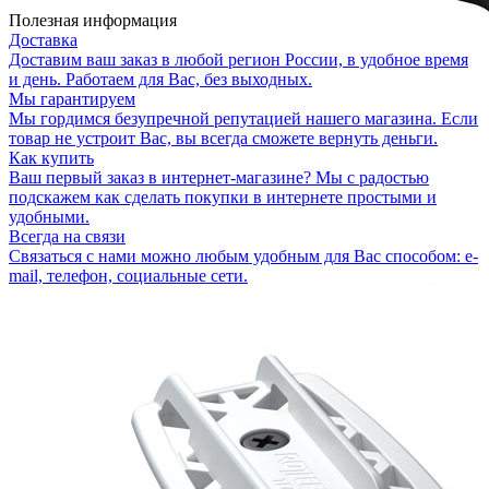
Полезная информация
Доставка
Доставим ваш заказ в любой регион России, в удобное время
и день. Работаем для Вас, без выходных.
Мы гарантируем
Мы гордимся безупречной репутацией нашего магазина. Если
товар не устроит Вас, вы всегда сможете вернуть деньги.
Как купить
Ваш первый заказ в интернет-магазине? Мы с радостью
подскажем как сделать покупки в интернете простыми и
удобными.
Всегда на связи
Связаться с нами можно любым удобным для Вас способом: e-
mail, телефон, социальные сети.