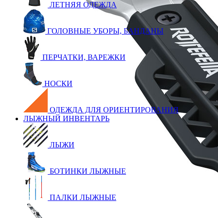
ЛЕТНЯЯ ОДЕЖДА
ГОЛОВНЫЕ УБОРЫ, БАНДАНЫ
ПЕРЧАТКИ, ВАРЕЖКИ
НОСКИ
ОДЕЖДА ДЛЯ ОРИЕНТИРОВАНИЯ
ЛЫЖНЫЙ ИНВЕНТАРЬ
ЛЫЖИ
БОТИНКИ ЛЫЖНЫЕ
ПАЛКИ ЛЫЖНЫЕ