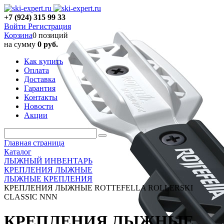
+7 (924) 315 99 33
Войти
Регистрация
Корзина
0 позиций
на сумму
0 руб.
Как купить
Оплата
Доставка
Гарантия
Контакты
Новости
Акции
Главная страница
Каталог
ЛЫЖНЫЙ ИНВЕНТАРЬ
КРЕПЛЕНИЯ ЛЫЖНЫЕ
ЛЫЖНЫЕ КРЕПЛЕНИЯ
КРЕПЛЕНИЯ ЛЫЖНЫЕ ROTTEFELLA ROLLERSKI
CLASSIC NNN
КРЕПЛЕНИЯ ЛЫЖНЫЕ