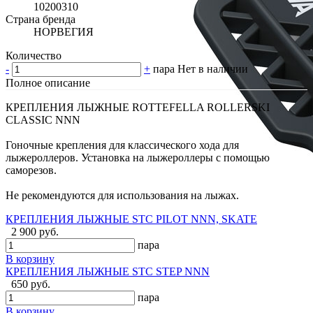
10200310
Страна бренда
НОРВЕГИЯ
Количество
-
+
пара
Нет в наличии
Полное описание
КРЕПЛЕНИЯ ЛЫЖНЫЕ ROTTEFELLA ROLLERSKI
CLASSIC NNN
Гоночные крепления для классического хода для
лыжероллеров. Установка на лыжероллеры с помощью
саморезов.
Не рекомендуются для использования на лыжах.
КРЕПЛЕНИЯ ЛЫЖНЫЕ STC PILOT NNN, SKATE
2 900 руб.
пара
В корзину
КРЕПЛЕНИЯ ЛЫЖНЫЕ STC STEP NNN
650 руб.
пара
В корзину