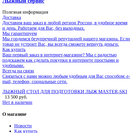
Лыжный сервис
Полезная информация
Доставка
Доставим ваш заказ в любой регион России, в удобное время
и день. Работаем для Вас, без выходных.
Мы гарантируем
Мы гордимся безупречной репутацией нашего магазина. Если
товар не устроит Вас, вы всегда сможете вернуть деньги.
Как купить
Ваш первый заказ в интернет-магазине? Мы с радостью
подскажем как сделать покупки в интернете простыми и
удобными.
Всегда на связи
Связаться с нами можно любым удобным для Вас способом: e-
mail, телефон, социальные сети.
ЛЫЖНЫЙ СТОЛ ДЛЯ ПОДГОТОВКИ ЛЫЖ MASTER-SKI
13 500 руб.
Нет в наличии
О магазине
Новости
Как купить