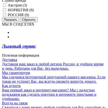
Страна бренда
Австрия (
3
)
НОРВЕГИЯ (
9
)
РОССИЯ (
9
)
МЫ В СОЦСЕТЯХ
Лыжный сервис
Полезная информация
Доставка
Доставим ваш заказ в любой регион России, в удобное время
и день. Работаем для Вас, без выходных.
Мы гарантируем
Мы гордимся безупречной репутацией нашего магазина. Если
товар не устроит Вас, вы всегда сможете вернуть деньги.
Как купить
Ваш первый заказ в интернет-магазине? Мы с радостью
подскажем как сделать покупки в интернете простыми и
удобными.
Всегда на связи
Связаться с нами можно любым удобным для Вас способом: e-