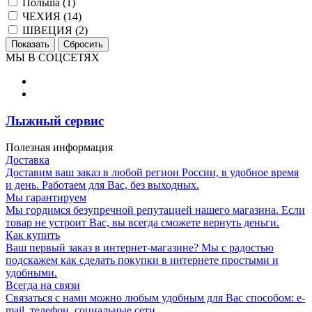
Польша (
1
)
ЧЕХИЯ (
14
)
ШВЕЦИЯ (
2
)
МЫ В СОЦСЕТЯХ
Лыжный сервис
Полезная информация
Доставка
Доставим ваш заказ в любой регион России, в удобное время
и день. Работаем для Вас, без выходных.
Мы гарантируем
Мы гордимся безупречной репутацией нашего магазина. Если
товар не устроит Вас, вы всегда сможете вернуть деньги.
Как купить
Ваш первый заказ в интернет-магазине? Мы с радостью
подскажем как сделать покупки в интернете простыми и
удобными.
Всегда на связи
Связаться с нами можно любым удобным для Вас способом: e-
mail, телефон, социальные сети.