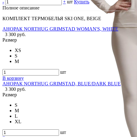
-
+
шт
Купить
Полное описание
КОМПЛЕКТ ТЕРМОБЕЛЬЯ SKI ONE, BEIGE
АНОРАК NORTHUG GRIMSTAD WOMAN'S, WHITE
3 300 руб.
Размер
XS
S
M
шт
В корзину
АНОРАК NORTHUG GRIMSTAD, BLUE/DARK BLUE
3 300 руб.
Размер
S
M
L
XL
шт