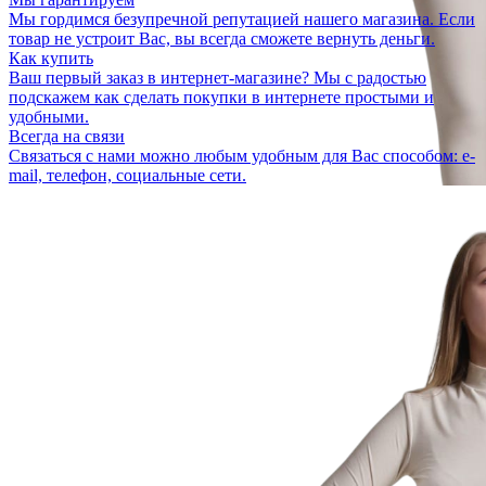
Мы гордимся безупречной репутацией нашего магазина. Если
товар не устроит Вас, вы всегда сможете вернуть деньги.
Как купить
Ваш первый заказ в интернет-магазине? Мы с радостью
подскажем как сделать покупки в интернете простыми и
удобными.
Всегда на связи
Связаться с нами можно любым удобным для Вас способом: e-
mail, телефон, социальные сети.