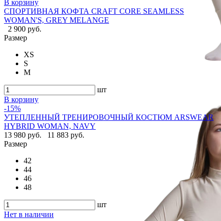
В корзину
СПОРТИВНАЯ КОФТА CRAFT CORE SEAMLESS
WOMAN'S, GREY MELANGE
2 900 руб.
Размер
XS
S
M
шт
В корзину
-15%
УТЕПЛЕННЫЙ ТРЕНИРОВОЧНЫЙ КОСТЮМ ARSWEAR
HYBRID WOMAN, NAVY
13 980 руб.
11 883 руб.
Размер
42
44
46
48
шт
Нет в наличии