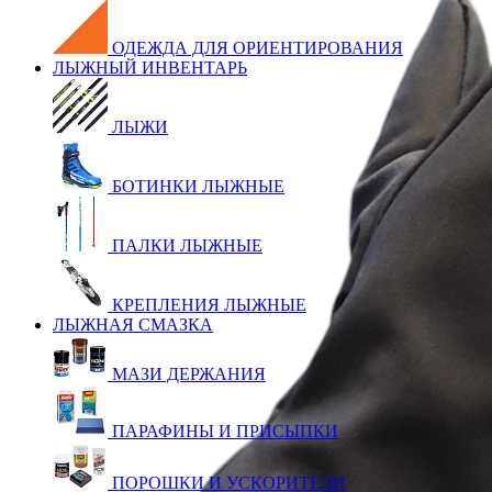
ОДЕЖДА ДЛЯ ОРИЕНТИРОВАНИЯ
ЛЫЖНЫЙ ИНВЕНТАРЬ
ЛЫЖИ
БОТИНКИ ЛЫЖНЫЕ
ПАЛКИ ЛЫЖНЫЕ
КРЕПЛЕНИЯ ЛЫЖНЫЕ
ЛЫЖНАЯ СМАЗКА
МАЗИ ДЕРЖАНИЯ
ПАРАФИНЫ И ПРИСЫПКИ
ПОРОШКИ И УСКОРИТЕЛИ