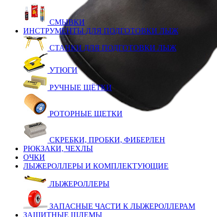
СМЫВКИ
ИНСТРУМЕНТЫ ДЛЯ ПОДГОТОВКИ ЛЫЖ
СТАНКИ ДЛЯ ПОДГОТОВКИ ЛЫЖ
УТЮГИ
РУЧНЫЕ ЩЁТКИ
РОТОРНЫЕ ЩЕТКИ
СКРЕБКИ, ПРОБКИ, ФИБЕРЛЕН
РЮКЗАКИ, ЧЕХЛЫ
ОЧКИ
ЛЫЖЕРОЛЛЕРЫ И КОМПЛЕКТУЮЩИЕ
ЛЫЖЕРОЛЛЕРЫ
ЗАПАСНЫЕ ЧАСТИ К ЛЫЖЕРОЛЛЕРАМ
ЗАЩИТНЫЕ ШЛЕМЫ