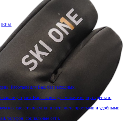
ДЕРЫ
день. Работаем для Вас, без выходных.
вар не устроит Вас, вы всегда сможете вернуть деньги.
жем как сделать покупки в интернете простыми и удобными.
il, телефон, социальные сети.