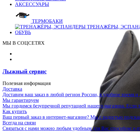
АКСЕССУАРЫ
ТЕРМОБАКИ
ТРЕНАЖЁРЫ, ЭСПАН
ОБУВЬ
МЫ В СОЦСЕТЯХ
Лыжный сервис
Полезная информация
Доставка
Доставим ваш заказ в любой регион России, в удобное время и 
Мы гарантируем
Мы гордимся безупречной репутацией нашего магазина. Если то
Как купить
Ваш первый заказ в интернет-магазине? Мы с радостью подска
Всегда на связи
Связаться с нами можно любым удобным для Вас способом: e-ma